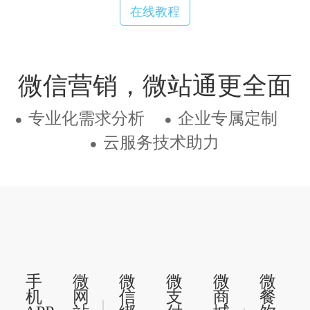
在线教程
微信营销，微站通更全面
专业化需求分析
企业专属定制
云服务技术助力
手
微
微
微
微
微
机
网
信
支
商
餐