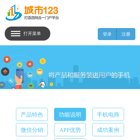
打开菜单
登录
注册
产品特色
功能说明
手机电商
微信分销
APP优势
成功案例