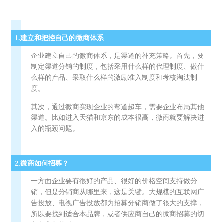
1.建立和把控自己的微商体系
企业建立自己的微商体系，是渠道的补充策略。首先，要
制定渠道分销的制度，包括采用什么样的代理制度、做什
么样的产品、采取什么样的激励准入制度和考核淘汰制
度。
其次，通过微商实现企业的弯道超车，需要企业布局其他
渠道。比如进入天猫和京东的成本很高，微商就要解决进
入的瓶颈问题。
2.微商如何招募？
一方面企业要有很好的产品、很好的价格空间支持做分
销，但是分销商从哪里来，这是关键。大规模的互联网广
告投放、电视广告投放都为招募分销商做了很大的支撑，
所以要找到适合本品牌，或者供应商自己的微商招募的切