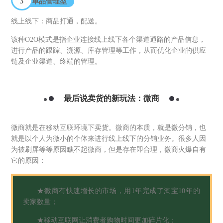
3
单品管理型
线上线下：商品打通，配送。
该种O2O模式是指企业连接线上线下各个渠道通路的产品信息，
进行产品的跟踪、溯源、库存管理等工作，从而优化企业的供应
链及企业渠道、终端的管理。
最后说卖货的新玩法：微商
微商就是在移动互联环境下卖货。微商的本质，就是微分销，也
就是以个人为微小的个体来进行线上线下的分销业务。很多人因
为被刷屏等等原因瞧不起微商，但是存在即合理，微商火爆自有
它的原因：
★微商有快速增长的市场，用1年完成了淘宝10年的
卖家数量；
★移动互联网让消费者购物时间更加碎片化；