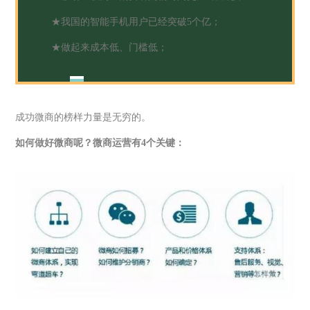
★我国的智能手机用户已经突破5个亿；
★做起来成本低、门槛低；
成功微商的榜样力量是无穷的。
如何做好微商呢？微商运营有4个关键：