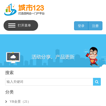
打开菜单
登录
注册
搜索
分类
VR全景（21）