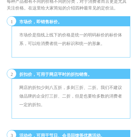
每种产品都有不同的价格不同的分类，对于消费者而言更是尤其
关注价格。在这里给大家简短的介绍四种最常见的定价法。
1
市场价，即销售标价。
市场价是指线上线下的价格是统一的明码标价的标价体
系，可以给消费者统一的标识和统一的形象。
2
折扣价，可用于网店平时的折扣销售。
网店的折扣少则八五折，多则三折、二折。我们不建议
做品牌的企业打三折、二折，但是也要给多数的消费者
一定的折扣。
3
活动价，可用于节日、会员回馈等优惠活动。