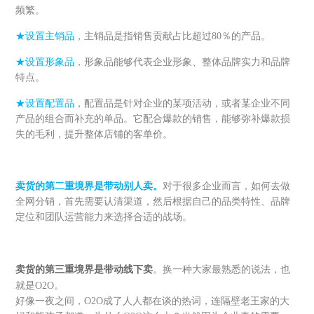
频繁。
★设置主销品
，主销品是指销售贡献占比超过80％的产品。
★设置形象品
，形象品能够代表企业形象、整体品牌实力和品牌
特点。
★设置配置品
，配置品是针对企业的某项活动，或者某企业不同
产品的组合而补充的单品。它配合爆款的销售，能够弥补爆款损
失的毛利，提升整体店铺的客单价。
卖货的第二重境界是带动别人卖。
对于很多企业而言，如何去做
全网分销，首先需要认清渠道，然后根据自己的品类特性、品牌
定位和团队运营能力来选择合适的战场。
卖货的第三重境界是带动线下卖
。换一种大家最熟悉的说法，也
就是O2O。
好像一夜之间，O2O成了人人都在谈的热词，连隔壁老王家的大