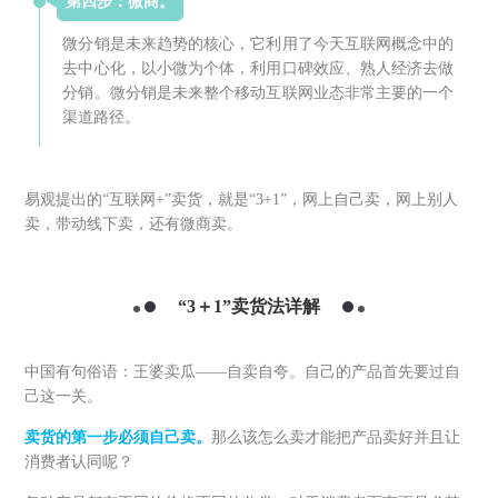
第四步：微商。
微分销是未来趋势的核心，它利用了今天互联网概念中的
去中心化，以小微为个体，利用口碑效应、熟人经济去做
分销。微分销是未来整个移动互联网业态非常主要的一个
渠道路径。
易观提出的“互联网+”卖货，就是“3+1”，网上自己卖，网上别人
卖，带动线下卖，还有微商卖。
“3＋1”卖货法详解
中国有句俗语：王婆卖瓜——自卖自夸。自己的产品首先要过自
己这一关。
卖货的第一步必须自己卖。
那么该怎么卖才能把产品卖好并且让
消费者认同呢？