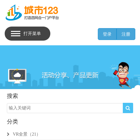
打开菜单
登录
注册
搜索
分类
VR全景（21）