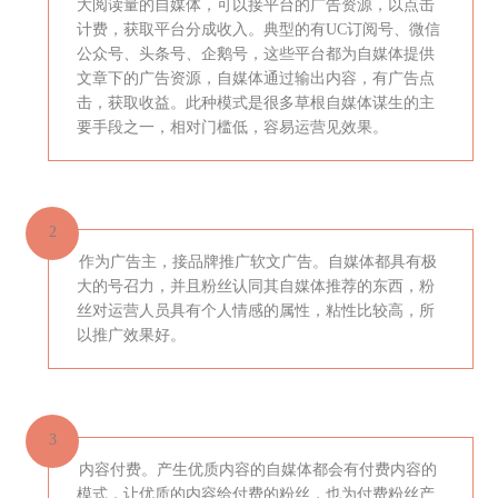
大阅读量的自媒体，可以接平台的广告资源，以点击
计费，获取平台分成收入。典型的有UC订阅号、微信
公众号、头条号、企鹅号，这些平台都为自媒体提供
文章下的广告资源，自媒体通过输出内容，有广告点
击，获取收益。此种模式是很多草根自媒体谋生的主
要手段之一，相对门槛低，容易运营见效果。
2
作为广告主，接品牌推广软文广告。自媒体都具有极
大的号召力，并且粉丝认同其自媒体推荐的东西，粉
丝对运营人员具有个人情感的属性，粘性比较高，所
以推广效果好。
3
内容付费。产生优质内容的自媒体都会有付费内容的
模式，让优质的内容给付费的粉丝，也为付费粉丝产