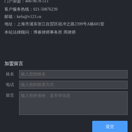
门户加盟：
400-9678-511
客户服务热线：
021-50876239
邮箱：kefu@v123.cn
地址：上海市浦东张江自贸区祖冲之路2399号A栋601室
本站法律顾问：
博睿律师事务所 周律师
加盟留言
姓名
电话
留言
提交