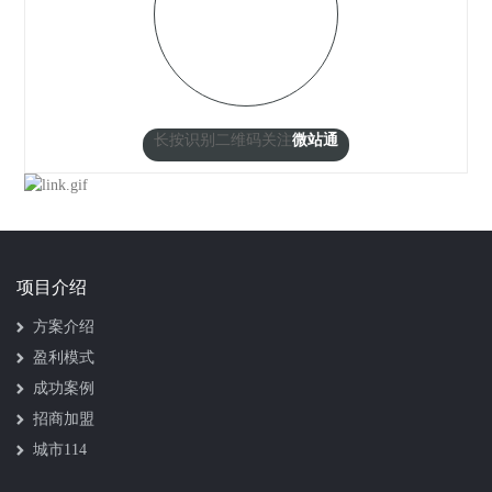
长按识别二维码关注
微站通
项目介绍
方案介绍
盈利模式
成功案例
招商加盟
城市114