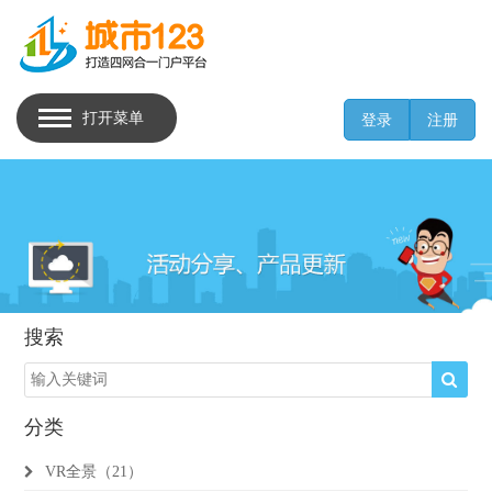
打开菜单
登录
注册
搜索
分类
VR全景（21）