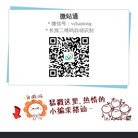
微站通
＊微信号：vzhantong
＊长按二维码自动识别