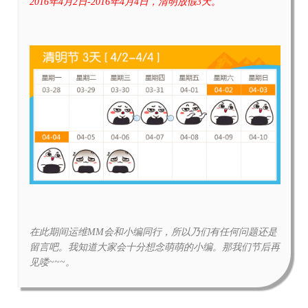
2016年4月2日-2016年4月4日，清明放假3天。
在此期间运维MM会和小编同行，所以乃们有任何问题还是
留言吧。我知道大家会十分想念萌萌的小编。那我们节后再
见喽~~~。